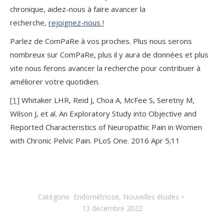
chronique, aidez-nous à faire avancer la
recherche,
rejoignez-nous !
Parlez de ComPaRe à vos proches. Plus nous serons
nombreux sur ComPaRe, plus il y aura de données et plus
vite nous ferons avancer la recherche pour contribuer à
améliorer votre quotidien.
[1]
Whitaker LHR, Reid J, Choa A, McFee S, Seretny M,
Wilson J, et al. An Exploratory Study into Objective and
Reported Characteristics of Neuropathic Pain in Women
with Chronic Pelvic Pain. PLoS One. 2016 Apr 5;11
Catégorie
Endométriose
,
Nouvelles études
13 décembre 2022