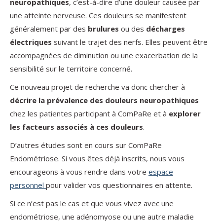
neuropathiques
, c’est-à-dire d’une douleur causée par
une atteinte nerveuse. Ces douleurs se manifestent
généralement par des
brulures
ou des
décharges
électriques
suivant le trajet des nerfs. Elles peuvent être
accompagnées de diminution ou une exacerbation de la
sensibilité sur le territoire concerné.
Ce nouveau projet de recherche va donc chercher à
décrire la prévalence des douleurs neuropathiques
chez les patientes participant à ComPaRe et à
explorer
les facteurs associés à ces douleurs
.
D’autres études sont en cours sur ComPaRe
Endométriose. Si vous êtes déjà inscrits, nous vous
encourageons à vous rendre dans votre
espace
personnel
pour valider vos questionnaires en attente.
Si ce n’est pas le cas et que vous vivez avec une
endométriose, une adénomyose ou une autre maladie