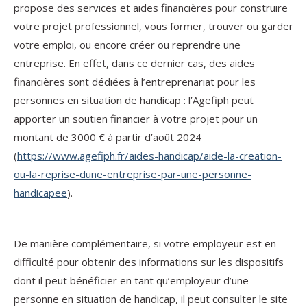
propose des services et aides financières pour construire
votre projet professionnel, vous former, trouver ou garder
votre emploi, ou encore créer ou reprendre une
entreprise. En effet, dans ce dernier cas, des aides
financières sont dédiées à l’entreprenariat pour les
personnes en situation de handicap : l’Agefiph peut
apporter un soutien financier à votre projet pour un
montant de 3000 € à partir d’août 2024
(
https://www.agefiph.fr/aides-handicap/aide-la-creation-
ou-la-reprise-dune-entreprise-par-une-personne-
handicapee
).
De manière complémentaire, si votre employeur est en
difficulté pour obtenir des informations sur les dispositifs
dont il peut bénéficier en tant qu’employeur d’une
personne en situation de handicap, il peut consulter le site