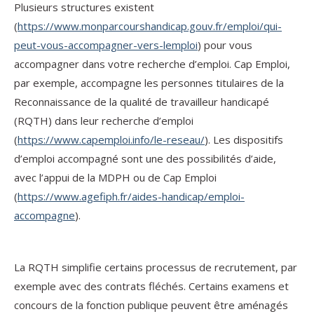
Plusieurs structures existent
(
https://www.monparcourshandicap.gouv.fr/emploi/qui-
peut-vous-accompagner-vers-lemploi
) pour vous
accompagner dans votre recherche d’emploi. Cap Emploi,
par exemple, accompagne les personnes titulaires de la
Reconnaissance de la qualité de travailleur handicapé
(RQTH) dans leur recherche d’emploi
(
https://www.capemploi.info/le-reseau/
). Les dispositifs
d’emploi accompagné sont une des possibilités d’aide,
avec l’appui de la MDPH ou de Cap Emploi
(
https://www.agefiph.fr/aides-handicap/emploi-
accompagne
).
La RQTH simplifie certains processus de recrutement, par
exemple avec des contrats fléchés. Certains examens et
concours de la fonction publique peuvent être aménagés