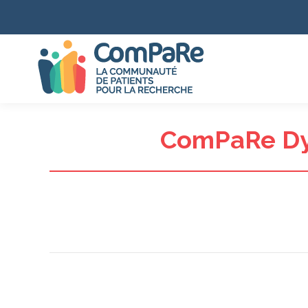
ComPaRe Dys