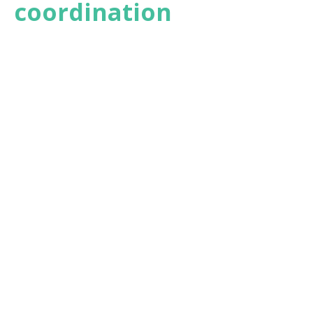
coordination
Pr. Viet-Thi Tran
Isabelle Pane
Co-investigateur
Gestion et
traitement des
données