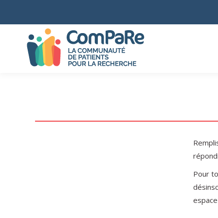
Remplis
répond
Pour t
désinsc
espace