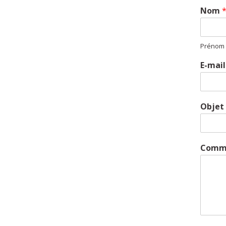
Nom
Prénom
E-mai
Objet
Comme