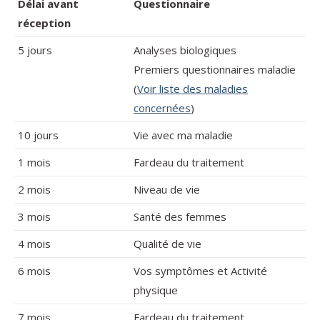
Délai avant
Questionnaire
réception
5 jours
Analyses biologiques
Premiers questionnaires maladie
(
Voir liste des maladies
concernées
)
10 jours
Vie avec ma maladie
1 mois
Fardeau du traitement
2 mois
Niveau de vie
3 mois
Santé des femmes
4 mois
Qualité de vie
6 mois
Vos symptômes et Activité
physique
7 mois
Fardeau du traitement