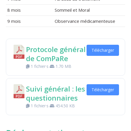
8 mois
Sommeil et Moral
9 mois
Observance médicamenteuse
Protocole général
Télécharger
de ComPaRe
1 fichier·s
1.70 MB
Suivi général : les
Télécharger
questionnaires
1 fichier·s
454.50 KB