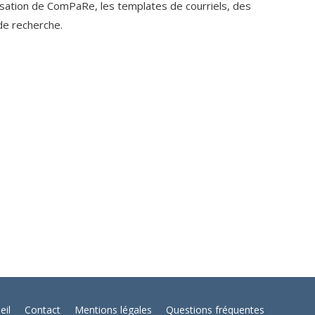
lisation de ComPaRe, les templates de courriels, des
de recherche.
eil
Contact
Mentions légales
Questions fréquentes