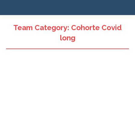
Team Category:
Cohorte Covid
long
Pr. Philippe Ravaud
Médecin-Chercheur