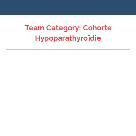
Team Category:
Cohorte
Hypoparathyroïdie
Delphine Bessonies