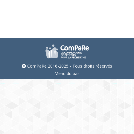
AP-HP, Hôpital Henri Mondor
ComPaRe 2016-2025 - Tous droits réservés
Menu du bas