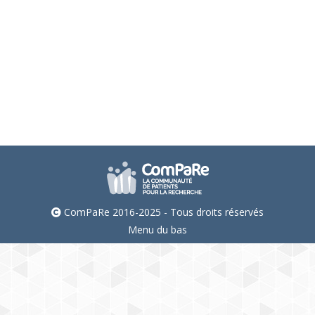
Psychiatre-addictologue, chercheur en
épidémiologie, Université Paris Cité
Directeur de l’Observatoire Français des Drogues
et des Tendances addictives
ComPaRe 2016-2025 - Tous droits réservés
Menu du bas