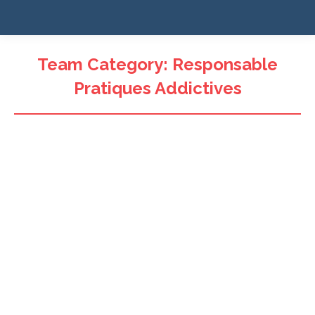
Team Category:
Responsable
Pratiques Addictives
Dr Guillaume Airagnes
(investigateur principal)