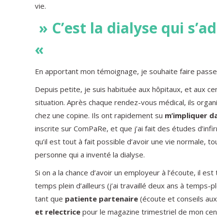
vie.
» C’est la dialyse qui s’ad
«
En apportant mon témoignage, je souhaite faire passe
Depuis petite, je suis habituée aux hôpitaux, et aux c
situation. Après chaque rendez-vous médical, ils orga
chez une copine. Ils ont rapidement su
m’impliquer d
inscrite sur ComPaRe, et que j’ai fait des études d’infi
qu’il est tout à fait possible d’avoir une vie normale,
personne qui a inventé la dialyse.
Si on a la chance d’avoir un employeur à l’écoute, il est 
temps plein d’ailleurs (j’ai travaillé deux ans à temps-
tant que
patiente partenaire
(écoute et conseils aux
et relectrice
pour le magazine trimestriel de mon cen