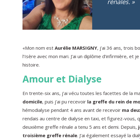
rénales. »
«Mon nom est
Aurélie MARSIGNY
, j’ai 36 ans, trois
l’Isère avec mon mari. J’ai un diplôme d’infirmière, et j
histoire.
Amour et Dialyse
En trente-six ans, j’ai vécu toutes les facettes de la m
domicile
, puis j’ai pu recevoir
la greffe du rein de m
hémodialyse pendant 4 ans avant de recevoir
ma deux
rendais au centre de dialyse en taxi, et figurez-vous,
deuxième greffe rénale a tenu 5 ans et demi. Depuis,
troisième greffe rénale
. J’ai également essayé la di