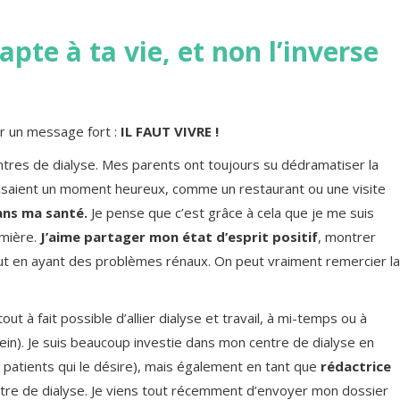
apte à ta vie, et non l’inverse
r un message fort :
IL FAUT VIVRE !
entres de dialyse. Mes parents ont toujours su dédramatiser la
nisaient un moment heureux, comme un restaurant ou une visite
ans ma santé.
Je pense que c’est grâce à cela que je me suis
rmière.
J’aime partager mon état d’esprit positif
, montrer
 tout en ayant des problèmes rénaux. On peut vraiment remercier la
tout à fait possible d’allier dialyse et travail, à mi-temps ou à
plein). Je suis beaucoup investie dans mon centre de dialyse en
 patients qui le désire), mais également en tant que
rédactrice
tre de dialyse. Je viens tout récemment d’envoyer mon dossier