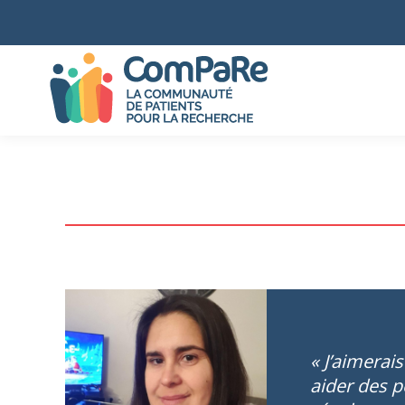
« J’aimerai
aider des 