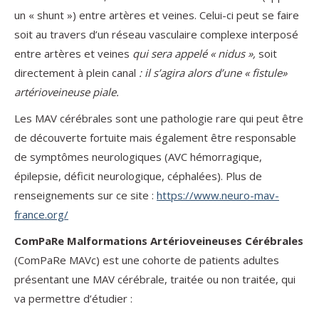
un « shunt ») entre artères et veines. Celui-ci peut se faire
soit au travers d’un réseau vasculaire complexe interposé
entre artères et veines
qui sera appelé « nidus »,
soit
directement à plein canal
: il s’agira alors d’une « fistule»
artérioveineuse piale.
Les MAV cérébrales sont une pathologie rare qui peut être
de découverte fortuite mais également être responsable
de symptômes neurologiques (AVC hémorragique,
épilepsie, déficit neurologique, céphalées). Plus de
renseignements sur ce site :
https://www.neuro-mav-
france.org/
ComPaRe Malformations Artérioveineuses Cérébrales
(ComPaRe MAVc) est une cohorte de patients adultes
présentant une MAV cérébrale, traitée ou non traitée, qui
va permettre d’étudier :