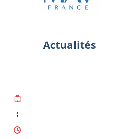
Actualités
100% public
ComPaRe est ouvert uniquement aux équipes de
recherche publiques.
Rapide
Donnez 30 minutes par mois et répondez à des
questionnaires en ligne, de chez vous.