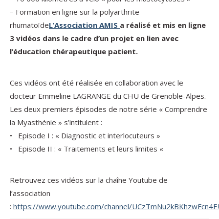
– Formation en ligne sur la polyarthrite
rhumatoïde
L’Association AMIS
a réalisé et mis en ligne
3 vidéos dans le cadre d’un projet en lien avec
l’éducation thérapeutique patient.
Ces vidéos ont été réalisée en collaboration avec le
docteur Emmeline LAGRANGE du CHU de Grenoble-Alpes.
Les deux premiers épisodes de notre série « Comprendre
la Myasthénie » s’intitulent :
• Episode I : « Diagnostic et interlocuteurs »
• Episode II : « Traitements et leurs limites «
Retrouvez ces vidéos sur la chaîne Youtube de
l’association
:
https://www.youtube.com/channel/UCzTmNu2kBKhzwFcn