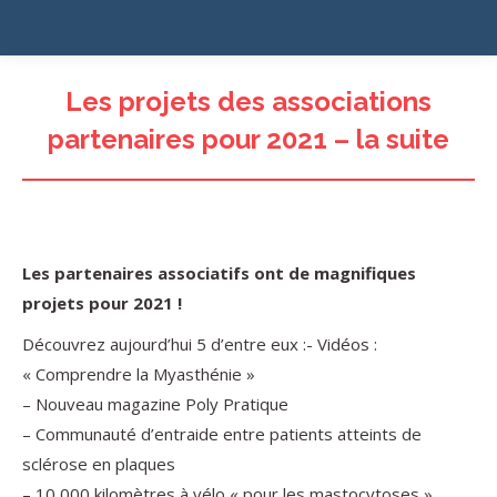
Les projets des associations
partenaires pour 2021 – la suite
Les partenaires associatifs ont de magnifiques
projets pour 2021 !
Découvrez aujourd’hui 5 d’entre eux :- Vidéos :
« Comprendre la Myasthénie »
– Nouveau magazine Poly Pratique
– Communauté d’entraide entre patients atteints de
sclérose en plaques
– 10 000 kilomètres à vélo « pour les mastocytoses »