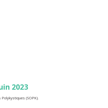
uin 2023
es Polykystiques (SOPK).