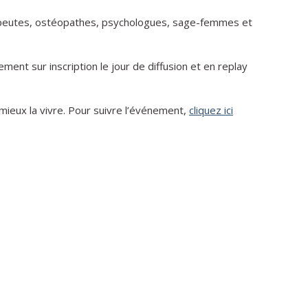
apeutes, ostéopathes, psychologues, sage-femmes et
ement sur inscription le jour de diffusion et en replay
mieux la vivre. Pour suivre l’événement,
cliquez ici