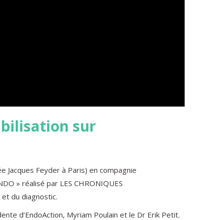
bilisation sur
ycée Jacques Feyder à Paris) en compagnie
N ENDO » réalisé par LES CHRONIQUES
t du diagnostic.
te d’EndoAction, Myriam Poulain et le Dr Erik Petit.