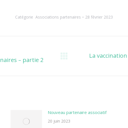
Catégorie
Associations partenaires
28 février 2023
La vaccination
naires – partie 2
Onglet
suivant
Nouveau partenaire associatif
20 juin 2023