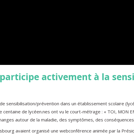
participe activement à la sensi
 de sensibilisation/prévention dans un établissement scolaire (l
une centaine de lycéen.nes ont vu le court-métrage : « TOI, MO
anges autour de la maladie, des symptômes, des conséquences e
sbourg avaient organisé une webconférence animée par la Présiden