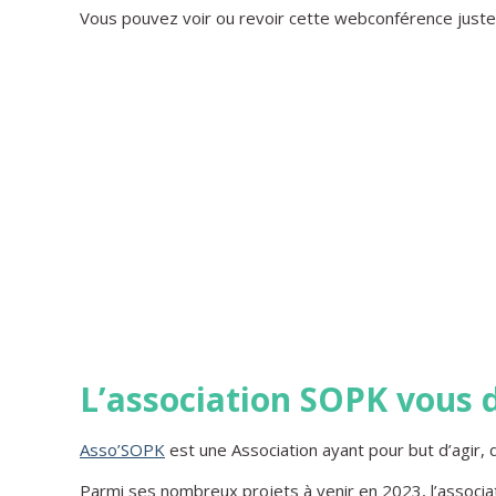
Vous pouvez voir ou revoir cette webconférence just
L’association SOPK vous 
Asso’SOPK
est une Association ayant pour but d’agir, 
Parmi ses nombreux projets à venir en 2023, l’associ