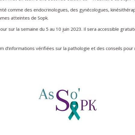
santé comme des endocrinologues, des gynécologues, kinésithér
mmes atteintes de Sopk.
our sur la semaine du 5 au 10 juin 2023. Il sera accessible gratuit
d’informations vérifiées sur la pathologie et des conseils pour 