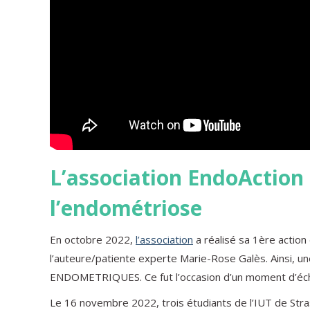
L’association EndoAction 
l’endométriose
En octobre 2022,
l’association
a réalisé sa 1ère action
l’auteure/patiente experte Marie-Rose Galès. Ainsi, 
ENDOMETRIQUES. Ce fut l’occasion d’un moment d’éch
Le 16 novembre 2022, trois étudiants de l’IUT de Stra