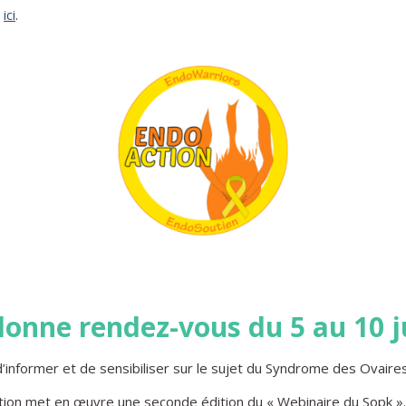
e
ici
.
donne rendez-vous du 5 au 10 j
d’informer et de sensibiliser sur le sujet du Syndrome des Ovair
ation met en œuvre une seconde édition du « Webinaire du Sopk ».