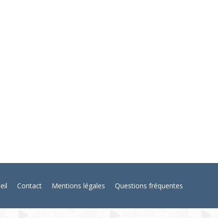
sociation de la maladie des kystes de Tarlov
eil
Contact
Mentions légales
Questions fréquentes