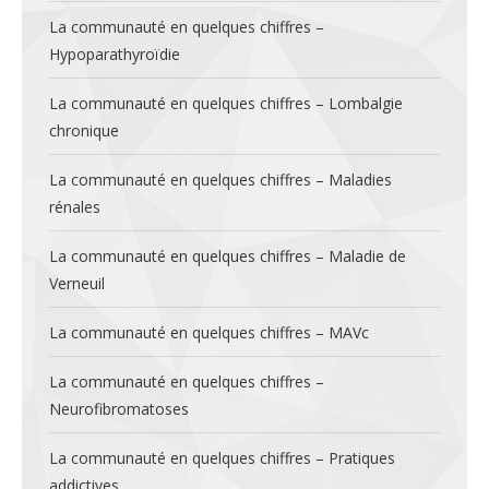
La communauté en quelques chiffres –
Hypoparathyroïdie
La communauté en quelques chiffres – Lombalgie
chronique
La communauté en quelques chiffres – Maladies
rénales
La communauté en quelques chiffres – Maladie de
Verneuil
La communauté en quelques chiffres – MAVc
La communauté en quelques chiffres –
Neurofibromatoses
La communauté en quelques chiffres – Pratiques
addictives