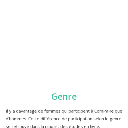
9 ans
de suivi pour les premiers
participants
Genre
Il y a davantage de femmes qui participent à ComPaRe que
d’hommes. Cette différence de participation selon le genre
se retrouve dans la plupart des études en ligne.