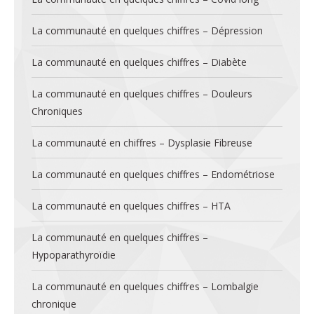
La communauté en quelques chiffres – Dépression
La communauté en quelques chiffres – Diabète
La communauté en quelques chiffres – Douleurs
Chroniques
La communauté en chiffres – Dysplasie Fibreuse
La communauté en quelques chiffres – Endométriose
La communauté en quelques chiffres – HTA
La communauté en quelques chiffres –
Hypoparathyroïdie
La communauté en quelques chiffres – Lombalgie
chronique