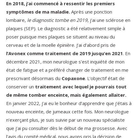
En 2018, j’ai commencé à ressentir les premiers
symptômes de ma maladie.
Après une ponction
lombaire,
le diagnostic tombe en 2019
, j’ai une sclérose en
plaques (SEP). Le diagnostic a été relativement simple à
poser puisque mes plaques se situent au niveau du
cerveau et de la moelle épinière. J’ai d’abord pris de
l’Avonex comme traitement de 2019 jusqu’en 2021
. En
décembre 2021, mon neurologue s’est inquiété de mon
état de fatigue et a préféré changer de traitement en me
prescrivant désormais du
Copaxone
. L’objectif était de
conserver un
traitement avec lequel je pourrais tout
de même tomber enceinte, mais également allaiter.
En janvier 2022, j’ai eu le bonheur d’apprendre que j’étais à
nouveau enceinte, de jumeaux cette fois. Mon neurologue
n’exerçant plus, je suis suivie par un nouveau spécialiste
que j’ai pu consulter dès le début de ma grossesse. Avec
l’avis du comité médical, nous avons pris la décision de