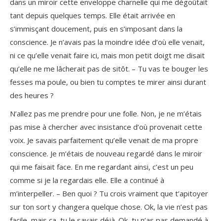
dans un miroir cette enveloppe charnelle qui me dégoûtait
tant depuis quelques temps. Elle était arrivée en
s’immisçant doucement, puis en s’imposant dans la
conscience. Je n’avais pas la moindre idée d’où elle venait,
ni ce qu’elle venait faire ici, mais mon petit doigt me disait
qu’elle ne me lâcherait pas de sitôt. – Tu vas te bouger les
fesses ma poule, ou bien tu comptes te mirer ainsi durant
des heures ?
N’allez pas me prendre pour une folle. Non, je ne m’étais
pas mise à chercher avec insistance d’où provenait cette
voix. Je savais parfaitement qu’elle venait de ma propre
conscience. Je m’étais de nouveau regardé dans le miroir
qui me faisait face. En me regardant ainsi, c’est un peu
comme si je la regardais elle. Elle a continué à
m’interpeller. – Ben quoi ? Tu crois vraiment que t’apitoyer
sur ton sort y changera quelque chose. Ok, la vie n’est pas
facile, mais ça, tu le savais déjà. Ok, tu n’as pas demandé à