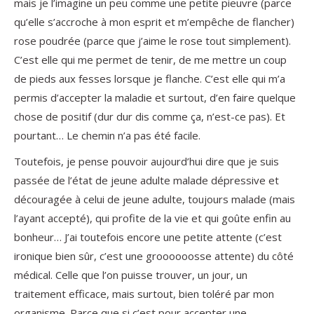
mais je l’imagine un peu comme une petite pieuvre (parce
qu’elle s’accroche à mon esprit et m’empêche de flancher)
rose poudrée (parce que j’aime le rose tout simplement).
C’est elle qui me permet de tenir, de me mettre un coup
de pieds aux fesses lorsque je flanche. C’est elle qui m’a
permis d’accepter la maladie et surtout, d’en faire quelque
chose de positif (dur dur dis comme ça, n’est-ce pas). Et
pourtant… Le chemin n’a pas été facile.
Toutefois, je pense pouvoir aujourd’hui dire que je suis
passée de l’état de jeune adulte malade dépressive et
découragée à celui de jeune adulte, toujours malade (mais
l’ayant accepté), qui profite de la vie et qui goûte enfin au
bonheur… J’ai toutefois encore une petite attente (c’est
ironique bien sûr, c’est une groooooosse attente) du côté
médical. Celle que l’on puisse trouver, un jour, un
traitement efficace, mais surtout, bien toléré par mon
organisme. Parce que si c’est pour accepter une