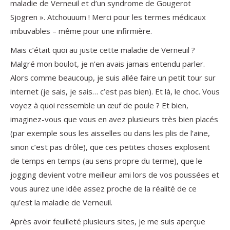
maladie de Verneuil et d’un syndrome de Gougerot
Sjogren ». Atchouuum ! Merci pour les termes médicaux
imbuvables – même pour une infirmière.
Mais c’était quoi au juste cette maladie de Verneuil ?
Malgré mon boulot, je n’en avais jamais entendu parler.
Alors comme beaucoup, je suis allée faire un petit tour sur
internet (je sais, je sais… c’est pas bien). Et là, le choc. Vous
voyez à quoi ressemble un œuf de poule ? Et bien,
imaginez-vous que vous en avez plusieurs très bien placés
(par exemple sous les aisselles ou dans les plis de l’aine,
sinon c’est pas drôle), que ces petites choses explosent
de temps en temps (au sens propre du terme), que le
jogging devient votre meilleur ami lors de vos poussées et
vous aurez une idée assez proche de la réalité de ce
qu’est la maladie de Verneuil.
Après avoir feuilleté plusieurs sites, je me suis aperçue