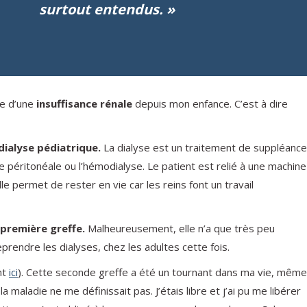
surtout entendus. »
re d’une
insuffisance rénale
depuis mon enfance. C’est à dire
dialyse pédiatrique.
La dialyse est un traitement de suppléance
se péritonéale ou l’hémodialyse. Le patient est relié à une machine
Elle permet de rester en vie car les reins font un travail
 première greffe.
Malheureusement, elle n’a que très peu
prendre les dialyses, chez les adultes cette fois.
nt
ici
). Cette seconde greffe a été un tournant dans ma vie, même
la maladie ne me définissait pas. J’étais libre et j’ai pu me libérer