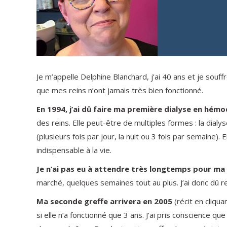
Je m’appelle Delphine Blanchard, j’ai 40 ans et je souff
que mes reins n’ont jamais très bien fonctionné.
En 1994, j’ai dû faire ma première dialyse en hémo
des reins. Elle peut-être de multiples formes : la dialy
(plusieurs fois par jour, la nuit ou 3 fois par semaine). 
indispensable à la vie.
Je n’ai pas eu à attendre très longtemps pour ma
marché, quelques semaines tout au plus. J’ai donc dû re
Ma seconde greffe arrivera en 2005
(récit en cliqua
si elle n’a fonctionné que 3 ans. J’ai pris conscience que 