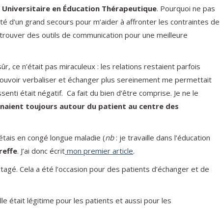
e Universitaire en Éducation Thérapeutique
. Pourquoi ne pas
été d’un grand secours pour m’aider à affronter les contraintes de
 trouver des outils de communication pour une meilleure
ûr, ce n’était pas miraculeux : les relations restaient parfois
 de pouvoir verbaliser et échanger plus sereinement me permettait
enti était négatif. Ca fait du bien d’être comprise. Je ne le
naient toujours autour du patient au centre des
étais en congé longue maladie (
nb
: je travaille dans l’éducation
reffe
. J’ai donc écrit
mon premier article
.
rtagé. Cela a été l’occasion pour des patients d’échanger et de
le était légitime pour les patients et aussi pour les