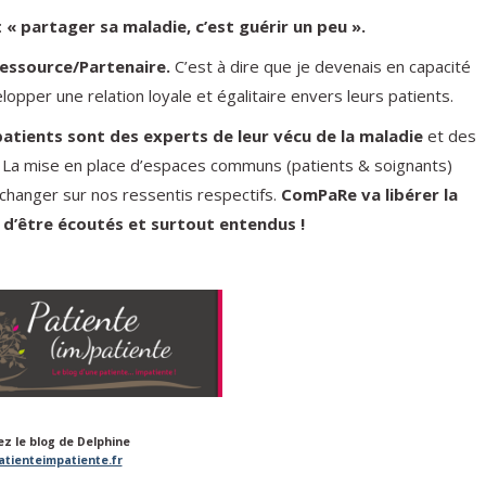
:
« partager sa maladie, c’est guérir un peu ».
Ressource/Partenaire.
C’est à dire que je devenais en capacité
lopper une relation loyale et égalitaire envers leurs patients.
patients sont des experts de leur vécu de la maladie
et des
). La mise en place d’espaces communs (patients & soignants)
hanger sur nos ressentis respectifs.
ComPaRe va libérer la
 d’être écoutés et surtout entendus !
z le blog de Delphine
tienteimpatiente.fr