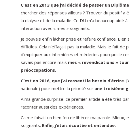
C’est en 2013 que j’ai décidé de passer un Diplôm
chercher des réponses ailleurs ? Trouver du positif a 
la dialyse et de la maladie. Ce DU m’a beaucoup aidé à
interaction avec « mes » soignants.
Je pouvais enfin lâcher prise et refaire confiance. Bien s
difficiles. Cela n’effaçait pas la maladie. Mais le fait
d’expliquer aux infirmières et médecins pourquoi le ress
savais pas encore mais
mes « revendications » tour
préoccupations.
C’est en 2016, que j’ai ressenti le besoin d’écrire.
J’
nationale) pour mettre la priorité sur
une troisième g
A ma grande surprise, ce premier article a été très pa
raconter aussi des expériences.
Ca me faisait un bien fou de libérer ma parole. Mieux, el
soignants.
Enfin, j’étais écoutée et entendue.