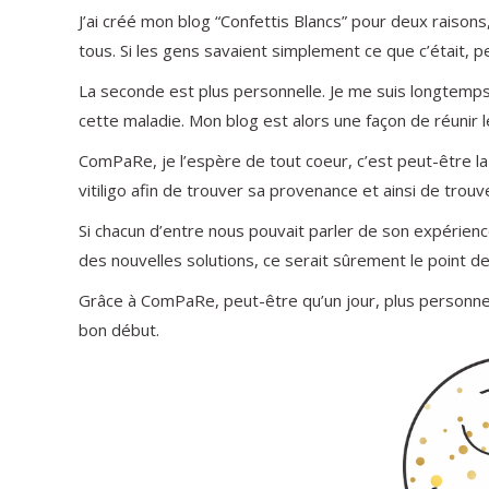
J’ai créé mon blog “Confettis Blancs” pour deux raisons,
tous. Si les gens savaient simplement ce que c’était, p
La seconde est plus personnelle. Je me suis longtemp
cette maladie. Mon blog est alors une façon de réunir 
ComPaRe, je l’espère de tout coeur, c’est peut-être la
vitiligo afin de trouver sa provenance et ainsi de trou
Si chacun d’entre nous pouvait parler de son expérien
des nouvelles solutions, ce serait sûrement le point de
Grâce à ComPaRe, peut-être qu’un jour, plus personne n
bon début.