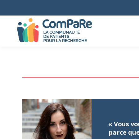
« Vous vo
parce que