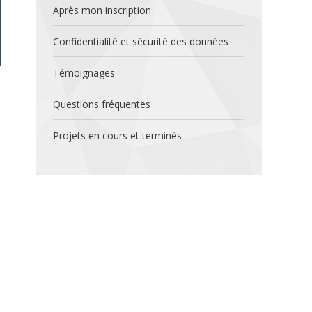
Après mon inscription
Confidentialité et sécurité des données
Témoignages
Questions fréquentes
Projets en cours et terminés