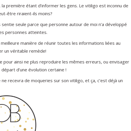
 la première étant d’informer les gens. Le vitiligo est inconnu de
eut-être riraient-ils moins?
s sentie seule parce que personne autour de moi n’a développé
les personnes atteintes.
 meilleure manière de réunir toutes les informations liées au
ver un véritable remède!
ce pour ainsi ne plus reproduire les mêmes erreurs, ou envisager
 départ d’une évolution certaine !
e recevra de moqueries sur son vitiligo, et ça, c’est déjà un