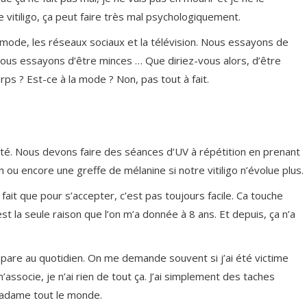
 vitiligo, ça peut faire très mal psychologiquement.
 mode, les réseaux sociaux et la télévision. Nous essayons de
nous essayons d’être minces … Que diriez-vous alors, d’être
ps ? Est-ce à la mode ? Non, pas tout à fait.
é. Nous devons faire des séances d’UV à répétition en prenant
u encore une greffe de mélanine si notre vitiligo n’évolue plus.
 fait que pour s’accepter, c’est pas toujours facile. Ca touche
st la seule raison que l’on m’a donnée à 8 ans. Et depuis, ça n’a
pare au quotidien. On me demande souvent si j’ai été victime
m’associe, je n’ai rien de tout ça. J’ai simplement des taches
 Madame tout le monde.