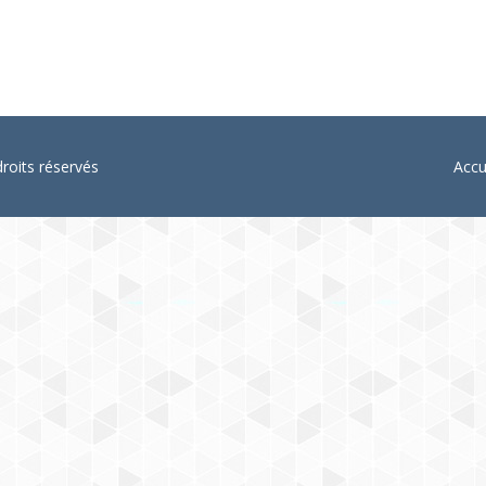
oits réservés
Accu