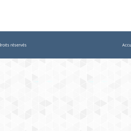
oits réservés
Accu