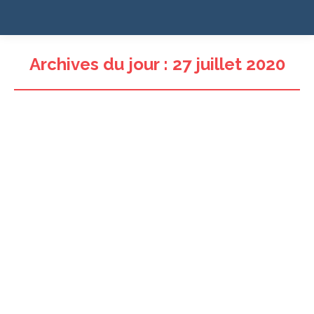
Archives du jour :
27 juillet 2020
Traitements de la dépression : une