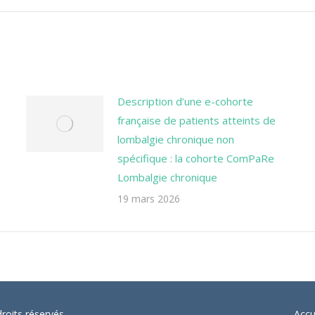
suivant
Description d’une e-cohorte
française de patients atteints de
lombalgie chronique non
spécifique : la cohorte ComPaRe
Lombalgie chronique
19 mars 2026
oits réservés
Accu