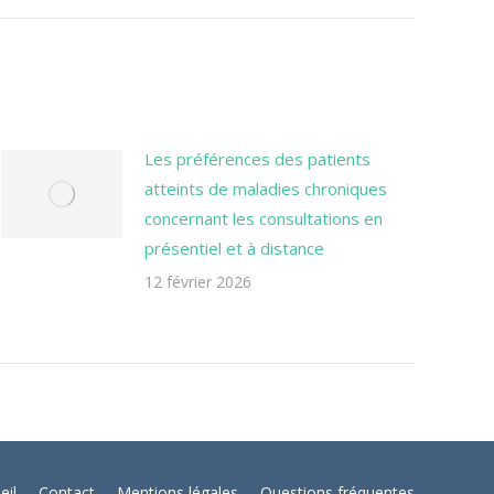
Les préférences des patients
atteints de maladies chroniques
concernant les consultations en
présentiel et à distance
12 février 2026
eil
Contact
Mentions légales
Questions fréquentes