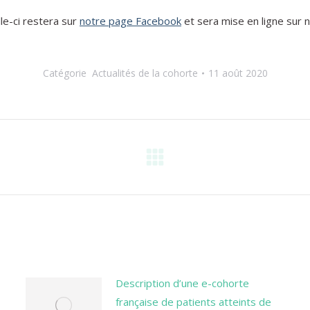
le-ci restera sur
notre page Facebook
et sera mise en ligne sur 
Catégorie
Actualités de la cohorte
11 août 2020
Onglet
suivant
Description d’une e-cohorte
française de patients atteints de