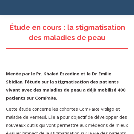
Étude en cours : la stigmatisation
des maladies de peau
Menée par le Pr. Khaled Ezzedine et le Dr Emilie
Sbidian, l’étude sur la stigmatisation des patients
vivant avec des maladies de peau a déjà mobilisé 400
patients sur ComPaRe.
Cette étude concerne les cohortes ComPaRe Vitiligo et
maladie de Verneuil. Elle a pour objectif de développer des
nouveaux outils qui vont permettre aux médecins de mieux
évaluer l’impact de la stigmatisation sur la vie des patients.