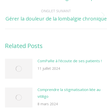
précédent
commentaire
ONGLET SUIVANT
Gérer la douleur de la lombalgie chronique
Onglet
suivant
Related Posts
ComPaRe à l’écoute de ses patients !
11 juillet 2024
Comprendre la stigmatisation liée au
vitiligo
8 mars 2024