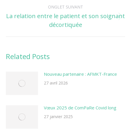
ONGLET SUIVANT
La relation entre le patient et son soignant
Onglet
décortiquée
suivant
Related Posts
Nouveau partenaire : AFMKT-France
27 avril 2026
Vœux 2025 de ComPaRe Covid long
27 janvier 2025