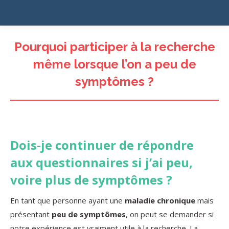
Pourquoi participer à la recherche
même lorsque l’on a peu de
symptômes ?
Dois-je continuer de répondre
aux questionnaires si j’ai peu,
voire plus de symptômes ?
En tant que personne ayant une
maladie chronique
mais
présentant
peu de symptômes
, on peut se demander si
notre expérience est vraiment utile à la recherche. La