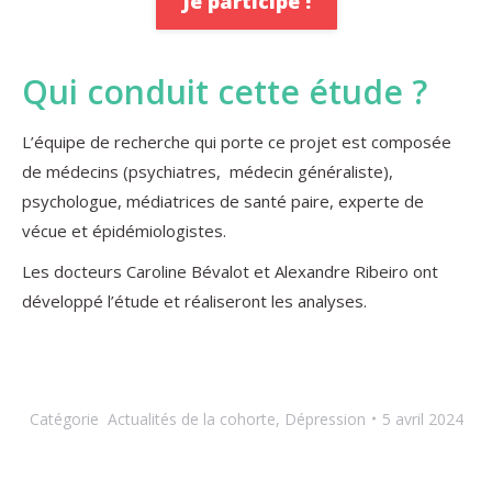
Je participe !
Qui conduit cette étude ?
L’équipe de recherche qui porte ce projet est composée
de médecins (psychiatres, médecin généraliste),
psychologue, médiatrices de santé paire, experte de
vécue et épidémiologistes.
Les docteurs Caroline Bévalot et Alexandre Ribeiro ont
développé l’étude et réaliseront les analyses.
Catégorie
Actualités de la cohorte
,
Dépression
5 avril 2024