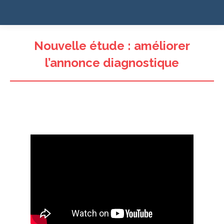
Nouvelle étude : améliorer
l’annonce diagnostique