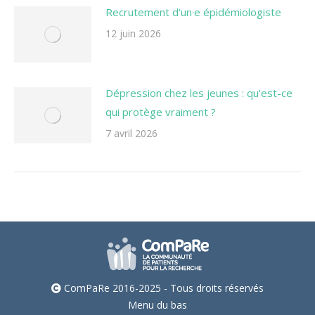
Recrutement d’un·e épidémiologiste
12 juin 2026
Dépression chez les jeunes : qu’est-ce
qui protège vraiment ?
7 avril 2026
ComPaRe 2016-2025 - Tous droits réservés
Menu du bas