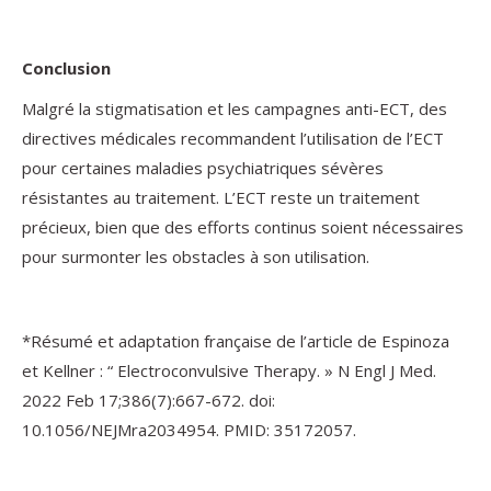
Conclusion
Malgré la stigmatisation et les campagnes anti-ECT, des
directives médicales recommandent l’utilisation de l’ECT
pour certaines maladies psychiatriques sévères
résistantes au traitement. L’ECT reste un traitement
précieux, bien que des efforts continus soient nécessaires
pour surmonter les obstacles à son utilisation.
*Résumé et adaptation française de l’article de Espinoza
et Kellner : “ Electroconvulsive Therapy. » N Engl J Med.
2022 Feb 17;386(7):667-672. doi:
10.1056/NEJMra2034954. PMID: 35172057.