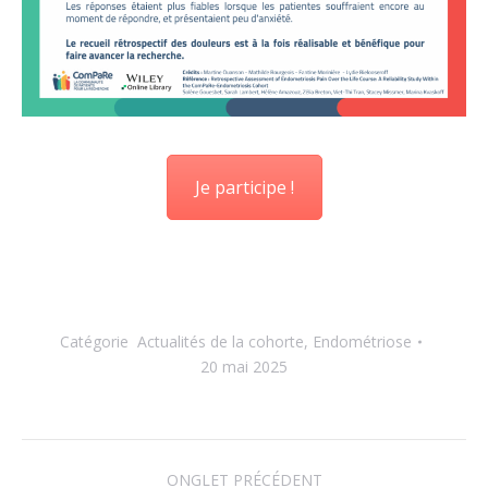
Je participe !
Catégorie
Actualités de la cohorte
,
Endométriose
20 mai 2025
Navigation
ONGLET PRÉCÉDENT