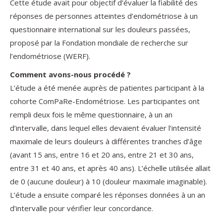
Cette étude avait pour objectif d’évaluer la fiabilité des
réponses de personnes atteintes d’endométriose à un
questionnaire international sur les douleurs passées,
proposé par la Fondation mondiale de recherche sur
l’endométriose (WERF).
Comment avons-nous procédé ?
L’étude a été menée auprès de patientes participant à la
cohorte ComPaRe-Endométriose. Les participantes ont
rempli deux fois le même questionnaire, à un an
d’intervalle, dans lequel elles devaient évaluer l’intensité
maximale de leurs douleurs à différentes tranches d’âge
(avant 15 ans, entre 16 et 20 ans, entre 21 et 30 ans,
entre 31 et 40 ans, et après 40 ans). L’échelle utilisée allait
de 0 (aucune douleur) à 10 (douleur maximale imaginable).
L’étude a ensuite comparé les réponses données à un an
d’intervalle pour vérifier leur concordance.