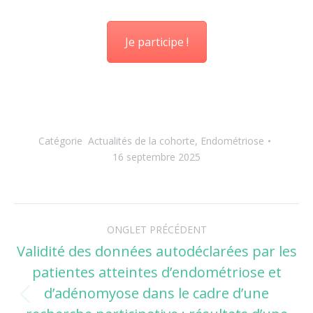
Je participe !
Catégorie
Actualités de la cohorte
,
Endométriose
16 septembre 2025
Navigation
ONGLET PRÉCÉDENT
de
Validité des données autodéclarées par les
patientes atteintes d’endométriose et
commentaire
d’adénomyose dans le cadre d’une
Onglet