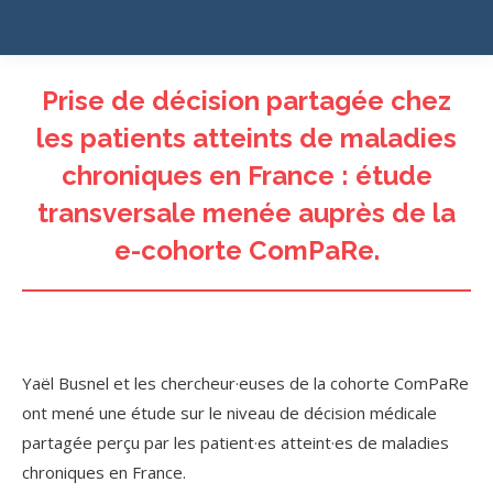
Prise de décision partagée chez
les patients atteints de maladies
chroniques en France : étude
transversale menée auprès de la
e-cohorte ComPaRe.
Yaël Busnel et les chercheur·euses de la cohorte ComPaRe
ont mené une étude sur le niveau de décision médicale
partagée perçu par les patient·es atteint·es de maladies
chroniques en France.