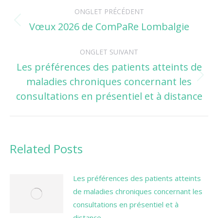
Navigation
ONGLET PRÉCÉDENT
de
Vœux 2026 de ComPaRe Lombalgie
Onglet
précédent
commentaire
ONGLET SUIVANT
Les préférences des patients atteints de
maladies chroniques concernant les
Onglet
suivant
consultations en présentiel et à distance
Related Posts
Les préférences des patients atteints
de maladies chroniques concernant les
consultations en présentiel et à
distance