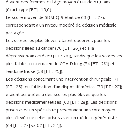
étaient des femmes et l’âge moyen était de 51,0 ans
(écart-type [ET] : 15,0).
Le score moyen de SDM-Q-9 était de 63 (ET : 27),
correspondant à un niveau modéré de décision médicale
partagée.
Les scores les plus élevés étaient observés pour les
décisions liées au cancer (70 [ET : 26]) et à la
dépression/anxiété (69 [ET : 26]), tandis que les scores les
plus faibles concernaient le COVID long (54 [ET : 28]) et
l’endométriose (58 [ET : 25]).
Les décisions concernant une intervention chirurgicale (71
[ET : 25]) ou l’utilisation d’un dispositif médical (70 [ET : 22])
étaient associées à des scores plus élevés que les
décisions médicamenteuses (60 [ET : 28]). Les décisions
prises avec un spécialiste présentaient un score moyen
plus élevé que celles prises avec un médecin généraliste
(64 [ET : 27] vs 62 [ET : 27]).