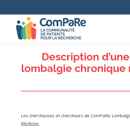
Description d’une
lombalgie chronique 
Les chercheuses et chercheurs de ComPaRe Lombalgie ch
Medicine.