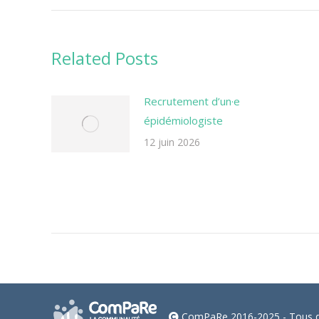
Related Posts
Recrutement d’un·e
épidémiologiste
12 juin 2026
ComPaRe 2016-2025 - Tous dr