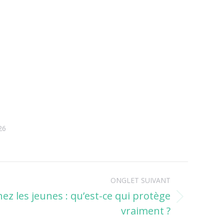
26
ONGLET SUIVANT
ez les jeunes : qu’est-ce qui protège
vraiment ?