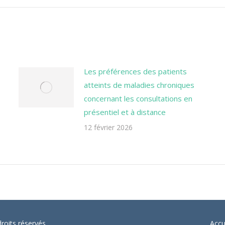
Les préférences des patients
atteints de maladies chroniques
concernant les consultations en
présentiel et à distance
12 février 2026
oits réservés
Accu