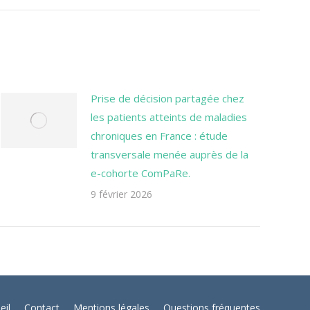
Prise de décision partagée chez
les patients atteints de maladies
chroniques en France : étude
transversale menée auprès de la
e-cohorte ComPaRe.
9 février 2026
eil
Contact
Mentions légales
Questions fréquentes