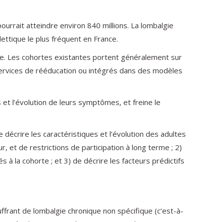
urrait atteindre environ 840 millions. La lombalgie
ettique le plus fréquent en France.
rme. Les cohortes existantes portent généralement sur
services de rééducation ou intégrés dans des modèles
et l’évolution de leurs symptômes, et freine le
décrire les caractéristiques et l’évolution des adultes
, et de restrictions de participation à long terme ; 2)
 la cohorte ; et 3) de décrire les facteurs prédictifs
frant de lombalgie chronique non spécifique (c’est-à-