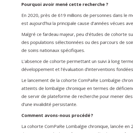
Pourquoi avoir mené cette recherche ?
En 2020, près de 619 millions de personnes dans le mo
est aujourd’hui la principale cause d’années vécues a
Malgré ce fardeau majeur, peu d’études de cohorte sui
des populations sélectionnées ou des parcours de soi
de soins nationaux spécifiques.
L’absence de cohorte permettant un suivi à long terme
développement et l’évaluation d’interventions fondées
Le lancement de la cohorte ComPaRe Lombalgie chronique
atteints de lombalgie chronique en termes de déficiences
de servir de plateforme de recherche pour mener des pr
d’une invalidité persistante.
Comment avons-nous procédé ?
La cohorte ComPaRe Lombalgie chronique, lancée en 20