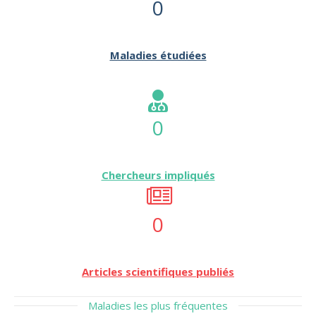
0
Maladies étudiées
0
Chercheurs impliqués
0
Articles scientifiques publiés
Maladies les plus fréquentes