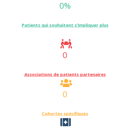
0
%
Patients qui souhaitent s’impliquer plus
0
Associations de patients partenaires
0
Cohortes spécifiques