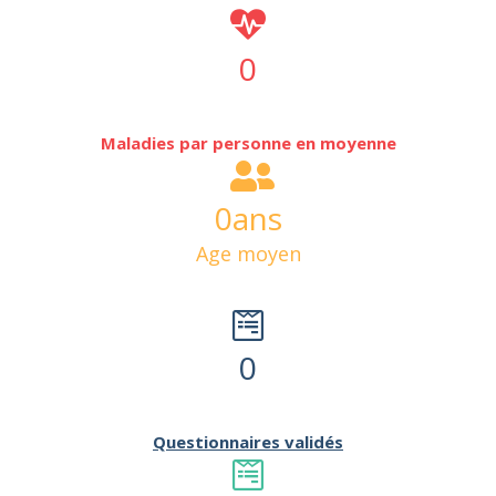
0
Maladies par personne en moyenne
0
ans
Age moyen
0
Questionnaires validés