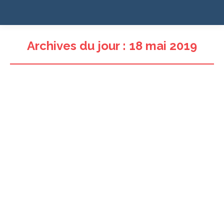
Archives du jour :
18 mai 2019
Hypertension : avec ComPaRe, l’AP-HP