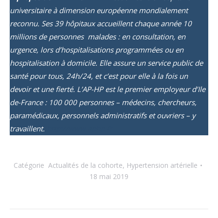
universitaire à dimension européenne mondialement
reconnu. Ses 39 hôpitaux accueillent chaque année 10
millions de personnes malades : en consultation, en
urgence, lors d’hospitalisations programmées ou en
hospitalisation à domicile. Elle assure un service public de
santé pour tous, 24h/24, et c’est pour elle à la fois un
devoir et une fierté. L’AP-HP est le premier employeur d’Ile
de-France : 100 000 personnes – médecins, chercheurs,
paramédicaux, personnels administratifs et ouvriers – y
travaillent.
http://www.aphp.fr
Catégorie
Actualités de la cohorte
,
Hypertension artérielle
18 mai 2019