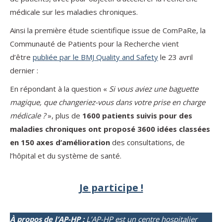
médicale sur les maladies chroniques.
Ainsi la première étude scientifique issue de ComPaRe, la
Communauté de Patients pour la Recherche vient
d’être
publiée par le BMJ Quality and Safety
le 23 avril
dernier :
En répondant à la question «
Si vous aviez une baguette
magique, que changeriez-vous dans votre prise en charge
médicale ?
», plus de
1600 patients suivis pour des
maladies chroniques ont proposé 3600 idées classées
en 150 axes d’amélioration
des consultations, de
l’hôpital et du système de santé.
Je participe !
À propos de l’AP-HP :
L’AP-HP est un centre hospitalier