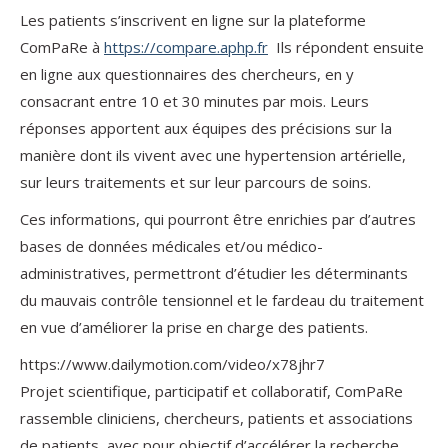
Les patients s’inscrivent en ligne sur la plateforme
ComPaRe à
https://compare.aphp.fr
Ils répondent ensuite
en ligne aux questionnaires des chercheurs, en y
consacrant entre 10 et 30 minutes par mois. Leurs
réponses apportent aux équipes des précisions sur la
manière dont ils vivent avec une hypertension artérielle,
sur leurs traitements et sur leur parcours de soins.
Ces informations, qui pourront être enrichies par d’autres
bases de données médicales et/ou médico-
administratives, permettront d’étudier les déterminants
du mauvais contrôle tensionnel et le fardeau du traitement
en vue d’améliorer la prise en charge des patients.
https://www.dailymotion.com/video/x78jhr7
Projet scientifique, participatif et collaboratif, ComPaRe
rassemble cliniciens, chercheurs, patients et associations
de patients, avec pour objectif d’accélérer la recherche