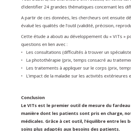
d’identifier 24 grandes thématiques concernant les diff
A partir de ces données, les chercheurs ont ensuite d
évalué les qualités de l’outil (validité, précision, repr
Cette étude a abouti au développement du « VITs » pour
questions en lien avec :
• Les consultations (difficultés à trouver un spécialist
• La photothérapie (prix, temps consacré au traitement,
• Les traitements à appliquer sur le corps (prix, temps 
• L’impact de la maladie sur les activités extérieures 
Conclusion
Le VITs est le premier outil de mesure du fardeau 
manière dont les patients sont pris en charge, no
médicales. Grâce à cet outil, l’équilibre entre le
soins plus adaptés aux besoins des patients.