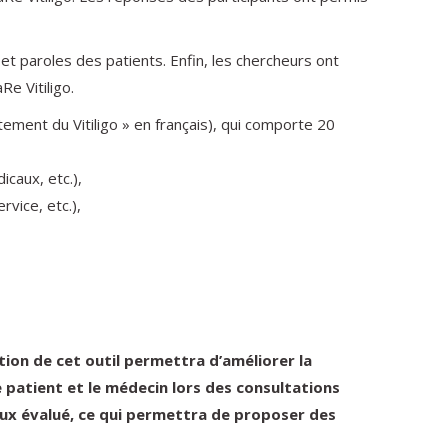
t paroles des patients. Enfin, les chercheurs ont
Re Vitiligo.
ement du Vitiligo » en français), qui comporte 20
icaux, etc.),
vice, etc.),
ation de cet outil permettra d’améliorer la
 patient et le médecin lors des consultations
ieux évalué, ce qui permettra de proposer des