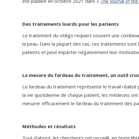
été publiée en octobre 2021 dans «
The Journal of t
Des traitements lourds pour les patients
Le traitement du vitiligo requiert souvent une combina
la peau. Dans la plupart des cas, ces traitements sont
patients et peut impacter négativement leur motivatio
La mesure du fardeau du traitement, un outil cruc
Le fardeau du traitement représente le travail réalisé 
la vie quotidienne de chaque patient, les médecins ont
mesurer efficacement le fardeau du traitement des pati
Méthodes et résultats
Tout d’abord, les chercheurs ont recueilli, en texte l