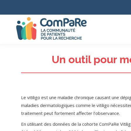
Un outil pour m
Le vitiligo est une maladie chronique causant une dépig
maladies dermatologiques comme le vitiligo nécessitent
traitement peut fortement affecter l’observance.
En utilisant des données de la cohorte ComPaRe Vitilig