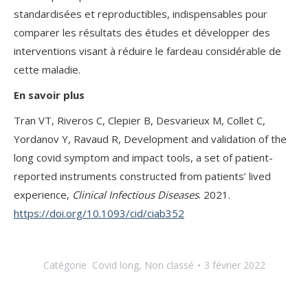
standardisées et reproductibles, indispensables pour
comparer les résultats des études et développer des
interventions visant à réduire le fardeau considérable de
cette maladie.
En savoir plus
Tran VT, Riveros C, Clepier B, Desvarieux M, Collet C,
Yordanov Y, Ravaud R, Development and validation of the
long covid symptom and impact tools, a set of patient-
reported instruments constructed from patients’ lived
experience,
Clinical Infectious Diseases
. 2021.
https://doi.org/10.1093/cid/ciab352
Catégorie
Covid long
,
Non classé
3 février 2022