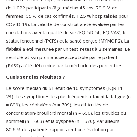
de 1 022 participants (âge médian 45 ans, 79,9 % de
femmes, 55 % de cas confirmés, 12,5 % hospitalisés pour
COVID-19). La validité de construit a été évaluée par les
corrélations avec la qualité de vie (EQ-5D-5L, EQ-VAS), le
statut fonctionnel (PCFS) et la santé perçue (MYMOP2). La
fiabilité a été mesurée par un test-retest à 2 semaines. Le
seuil d’état symptomatique acceptable par le patient
(PASS) a été déterminé par la méthode des percentiles.
Quels sont les résultats ?
Le score médian du ST était de 16 symptômes (IQR 11-
23). Les symptômes les plus fréquents étaient la fatigue (n
= 899), les céphalées (n = 709), les difficultés de
concentration/brouillard mental (n = 650), les troubles du
sommeil (n = 603) et la dyspnée (n = 570). Par ailleurs,
80,6 % des patients rapportaient une évolution par