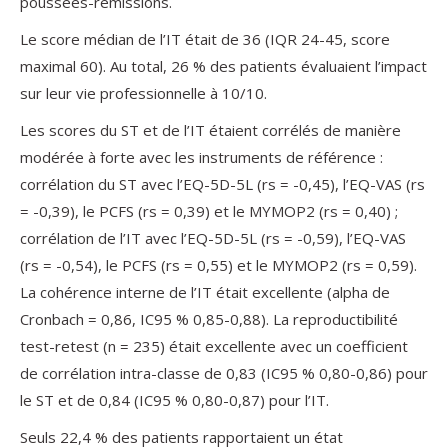
poussées-rémissions.
Le score médian de l’IT était de 36 (IQR 24-45, score
maximal 60). Au total, 26 % des patients évaluaient l’impact
sur leur vie professionnelle à 10/10.
Les scores du ST et de l’IT étaient corrélés de manière
modérée à forte avec les instruments de référence :
corrélation du ST avec l’EQ-5D-5L (rs = -0,45), l’EQ-VAS (rs
= -0,39), le PCFS (rs = 0,39) et le MYMOP2 (rs = 0,40) ;
corrélation de l’IT avec l’EQ-5D-5L (rs = -0,59), l’EQ-VAS
(rs = -0,54), le PCFS (rs = 0,55) et le MYMOP2 (rs = 0,59).
La cohérence interne de l’IT était excellente (alpha de
Cronbach = 0,86, IC95 % 0,85-0,88). La reproductibilité
test-retest (n = 235) était excellente avec un coefficient
de corrélation intra-classe de 0,83 (IC95 % 0,80-0,86) pour
le ST et de 0,84 (IC95 % 0,80-0,87) pour l’IT.
Seuls 22,4 % des patients rapportaient un état