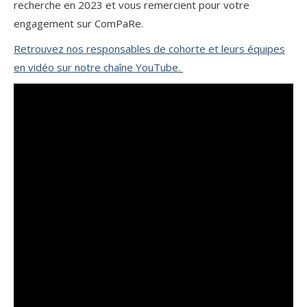
recherche en 2023 et vous remercient pour votre
engagement sur ComPaRe.
Retrouvez nos responsables de cohorte et leurs équipes
en vidéo sur notre chaîne YouTube.