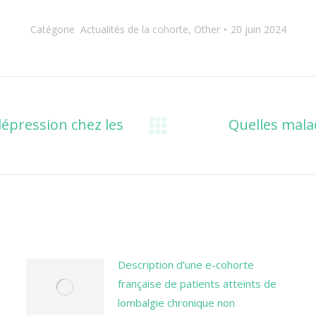
Catégorie
Actualités de la cohorte
,
Other
20 juin 2024
dépression chez les
Quelles mal
Onglet
suivant
Description d’une e-cohorte
française de patients atteints de
lombalgie chronique non