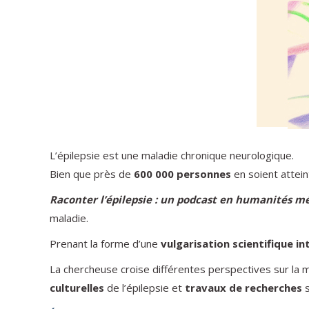
L’épilepsie est une maladie chronique neurologique.
Bien que près de
600 000 personnes
en soient attei
Raconter l’épilepsie : un podcast en humanités m
maladie.
Prenant la forme d’une
vulgarisation scientifique int
La chercheuse croise différentes perspectives sur la m
culturelles
de l’épilepsie et
travaux de recherches
s