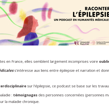
ntes en France, elles semblent largement incomprises voire
oubli
édicales
s’intéresse aux liens entre épilepsie et narration et donn
erdisciplinaire
sur l’épilepsie, ce podcast se base sur les trav
aladie :
témoignages
des personnes concernées (personnes mal
ur la maladie chronique.