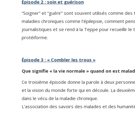
Épisode 2 : soin et guérison
“Soigner” et “guérir” sont souvent utilisés comme des 
maladies chroniques comme l’épilepsie, comment penser
journalistiques et se rend à la Teppe pour recueillir 
protéiforme.
Épisode 3 : « Combler les trous »
Que signifie « la vie normale » quand on est mala
Ce troisième épisode donne la parole à deux personnes,
et la vision du monde forte qui en découle. La deuxiè
dans le vécu de la maladie chronique.
L’association des savoirs des malades et des humanités