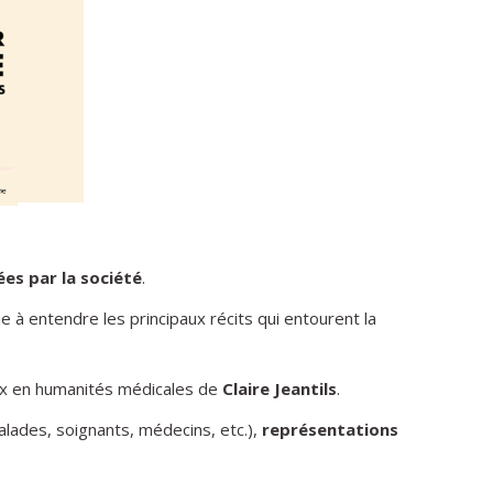
ées par la société
.
e à entendre les principaux récits qui entourent la
aux en humanités médicales de
Claire Jeantils
.
ades, soignants, médecins, etc.),
représentations