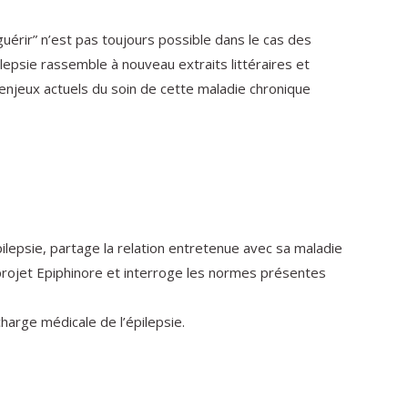
uérir” n’est pas toujours possible dans le cas des
epsie rassemble à nouveau extraits littéraires et
 enjeux actuels du soin de cette maladie chronique
ilepsie, partage la relation entretenue avec sa maladie
projet Epiphinore et interroge les normes présentes
harge médicale de l’épilepsie.