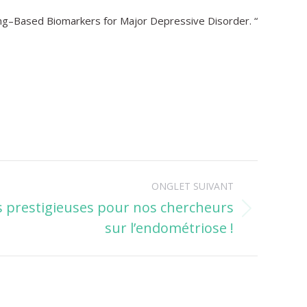
ning–Based Biomarkers for Major Depressive Disorder. “
ONGLET SUIVANT
s prestigieuses pour nos chercheurs
sur l’endométriose !