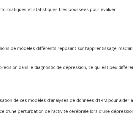
nformatiques et statistiques très poussées pour évaluer
lions de modèles différents reposant sur l’apprentissage-machine
cision dans le diagnostic de dépression, ce qui est peu différen
isation de ces modèles d’analyses de données d’IRM pour aider au
ce d’une perturbation de l’activité cérébrale lors d’une dépressio