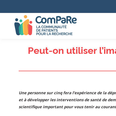
Peut-on utiliser l’i
Une personne sur cinq fera l’expérience de la dépr
et à développer les interventions de santé de de
scientifique important pour vous tenir au couran