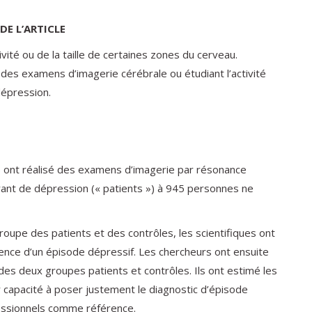
DE L’ARTICLE
vité ou de la taille de certaines zones du cerveau.
er des examens d’imagerie cérébrale ou étudiant l’activité
dépression.
) ont réalisé des examens d’imagerie par résonance
nt de dépression (« patients ») à 945 personnes ne
oupe des patients et des contrôles, les scientifiques ont
ence d’un épisode dépressif. Les chercheurs ont ensuite
 des deux groupes patients et contrôles. Ils ont estimé les
 capacité à poser justement le diagnostic d’épisode
fessionnels comme référence.