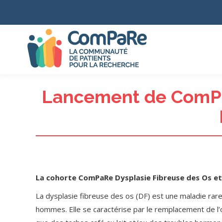
Lancement de ComPa
La cohorte ComPaRe Dysplasie Fibreuse des Os et
La dysplasie fibreuse des os (DF) est une maladie rar
hommes. Elle se caractérise par le remplacement de l’o