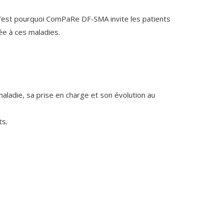
. C’est pourquoi ComPaRe DF-SMA invite les patients
ée à ces maladies.
aladie, sa prise en charge et son évolution au
ts.