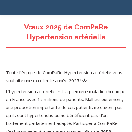
Vœux 2025 de ComPaRe
Hypertension artérielle
Toute l’équipe de ComPaRe Hypertension artérielle vous
souhaite une excellente année 2025 ! 🌟
L’hypertension artérielle est la première maladie chronique
en France avec 17 millions de patients. Malheureusement,
une proportion importante de ces patients ne savent pas
qu’ils sont hypertendus ou ne bénéficient pas d’un
traitement parfaitement adapté. Participer à ComPaRe,
c’est nous aider à mieux vous soigner. Plus de
2600