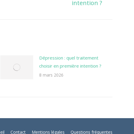
intention ?
Dépression : quel traitement
choisir en première intention ?
8 mars 2026
eil
Contact
Mentions légales
Questions fréquentes