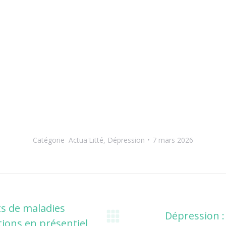
Catégorie
Actua'Litté
,
Dépression
7 mars 2026
ts de maladies
Dépression :
ions en présentiel
Onglet