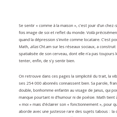
Se sentir « comme à la maison », c’est jouir d’un chez-s
fois image de soi et reflet du monde. Voilà préciséme
quand la dépression s’invite comme locataire. C’est pour
Math,
alias
Cht.am sur les réseaux sociaux, a construit
spatialisée de son cerveau, dont elle n’a pas toujours
tenter, enfin, de s’y sentir bien.
On retrouve dans ces pages la simplicité du trait, la v
ses 254 000 abonnés connaissent bien. Sa parole, fran
double, bonhomme enfantin au visage de Janus, qui por
manque pourtant ni d’humour ni de poésie. Math tient à 
« moi » mais d’éclairer son « fonctionnement », pour qu
aborde avec une justesse rare des sujets tabous : la d