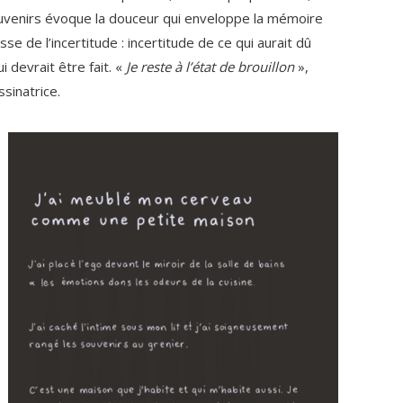
ouvenirs évoque la douceur qui enveloppe la mémoire
se de l’incertitude : incertitude de ce qui aurait dû
ui devrait être fait. «
Je reste à l’état de brouillon
»,
ssinatrice.