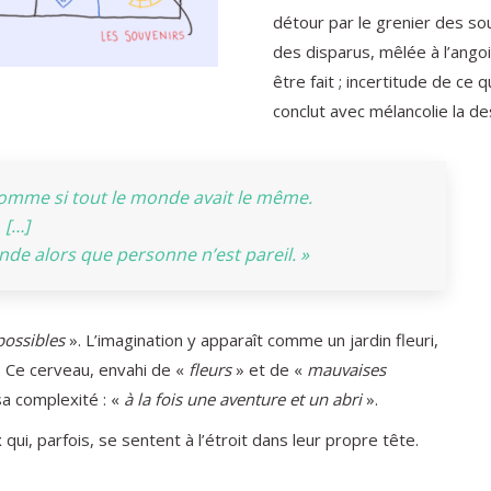
détour par le grenier des s
des disparus, mêlée à l’angois
être fait ; incertitude de ce q
conclut avec mélancolie la de
 comme si tout le monde avait le même.
[…]
nde alors que personne n’est pareil. »
ossibles
». L’imagination y apparaît comme un jardin fleuri,
. Ce cerveau, envahi de «
fleurs
» et de «
mauvaises
sa complexité : «
à la fois une aventure et un abri
».
ui, parfois, se sentent à l’étroit dans leur propre tête.