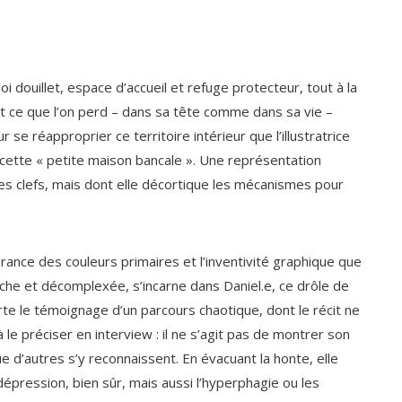
oi douillet, espace d’accueil et refuge protecteur, tout à la
nt ce que l’on perd – dans sa tête comme dans sa vie –
 se réapproprier ce territoire intérieur que l’illustratrice
 cette « petite maison bancale ». Une représentation
 les clefs, mais dont elle décortique les mécanismes pour
ibrance des couleurs primaires et l’inventivité graphique que
che et décomplexée, s’incarne dans Daniel.e, ce drôle de
te le témoignage d’un parcours chaotique, dont le récit ne
le préciser en interview : il ne s’agit pas de montrer son
e d’autres s’y reconnaissent. En évacuant la honte, elle
épression, bien sûr, mais aussi l’hyperphagie ou les