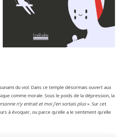
e tsunami du viol. Dans ce temple désormais ouvert aux
sique comme morale. Sous le poids de la dépression, la
rsonne n’y entrait et moi j’en sortais plus
». Sur cet
urs à évoquer, ou parce qu’elle a le sentiment qu’elle