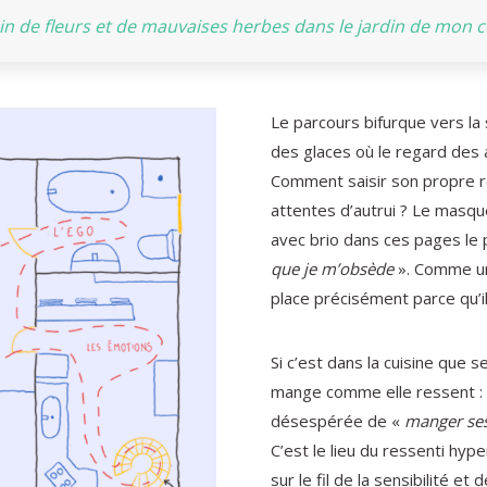
ein de fleurs et de mauvaises herbes dans le jardin de mon 
Le parcours bifurque vers la 
des glaces où le regard des a
Comment saisir son propre re
attentes d’autrui ? Le masque 
avec brio dans ces pages le p
que je m’obsède
». Comme une
place précisément parce qu’il
Si c’est dans la cuisine que 
mange comme elle ressent : 
désespérée de «
manger ses
C’est le lieu du ressenti hype
sur le fil de la sensibilité et