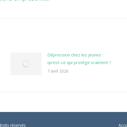
suivant
Dépression chez les jeunes :
qu’est-ce qui protège vraiment ?
7 avril 2026
oits réservés
Accu