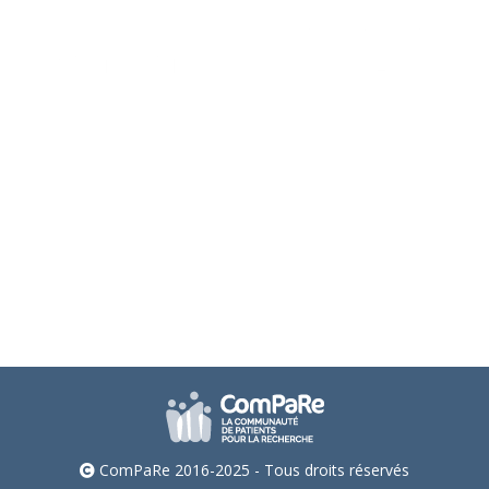
ComPaRe 2016-2025 - Tous droits réservés