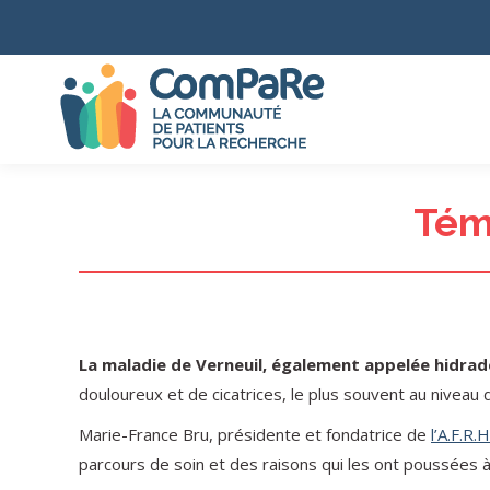
Tém
La maladie de Verneuil, également appelée hidrad
douloureux et de cicatrices, le plus souvent au niveau de
Marie-France Bru, présidente et fondatrice de
l’A.F.R.
parcours de soin et des raisons qui les ont poussées 