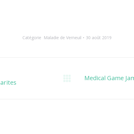
Catégorie
Maladie de Verneuil
30 août 2019
Medical Game Jam
arites
Onglet
suivant